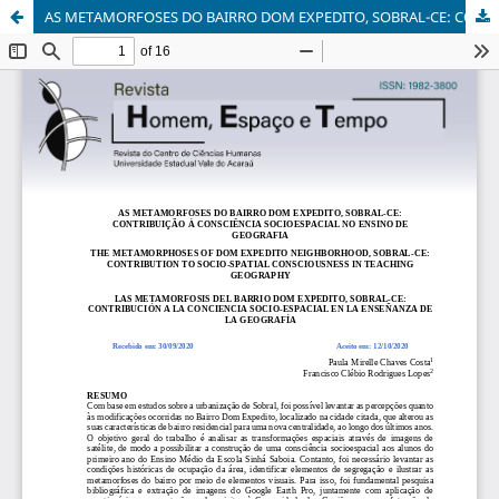
AS METAMORFOSES DO BAIRRO DOM EXPEDITO, SOBRAL-CE: CONTRIBUIÇÃO À CONSCIÊNCIA SOCIOESPACIAL NO ENSINO DE GEOGRAFIA