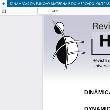
DINÂMICAS DA FUNÇÃO MATERNA E DO MERCADO: OUTRAS 