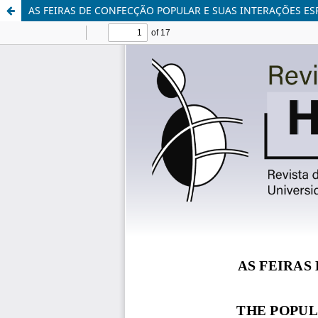
AS FEIRAS DE CONFECÇÃO POPULAR E SUAS INTERAÇÕES ESP