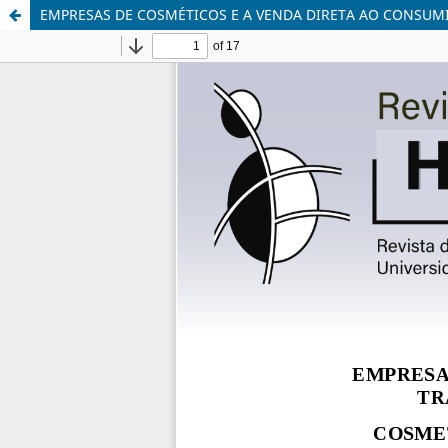
EMPRESAS DE COSMÉTICOS E A VENDA DIRETA AO CONSUM