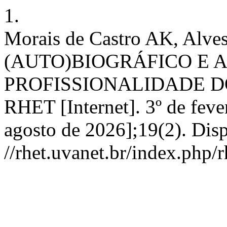
1.
Morais de Castro AK, Alv
(AUTO)BIOGRÁFICO E 
PROFISSIONALIDADE D
RHET [Internet]. 3º de feve
agosto de 2026];19(2). Dis
//rhet.uvanet.br/index.php/r