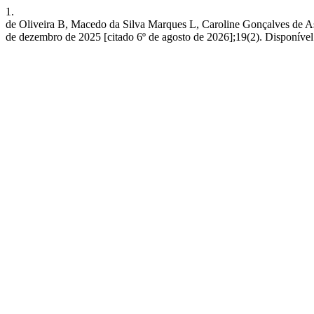
1.
de Oliveira B, Macedo da Silva Marques L, Caroline Gonç
de dezembro de 2025 [citado 6º de agosto de 2026];19(2). Disponível e