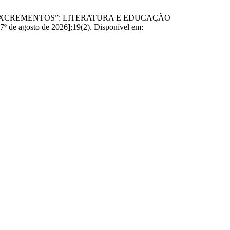
OR DOS EXCREMENTOS”: LITERATURA E EDUCAÇÃO
agosto de 2026];19(2). Disponível em: