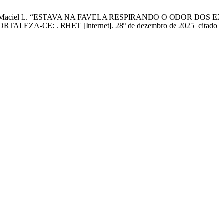
ite da Silva Maciel L. “ESTAVA NA FAVELA RESPIRANDO O OD
: . RHET [Internet]. 28º de dezembro de 2025 [citado 7º de 