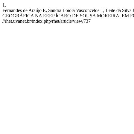
1.
Fernandes de Araújo E, Sandra Loiola Vasconcelos T, Le
GEOGRÁFICA NA EEEP ÍCARO DE SOUSA MOREIRA, EM FORTALEZA-CE
//rhet.uvanet.br/index.php/rhet/article/view/737