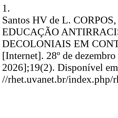
1.
Santos HV de L. CORPO
EDUCAÇÃO ANTIRRACIS
DECOLONIAIS EM CONT
[Internet]. 28º de dezembro
2026];19(2). Disponível em
//rhet.uvanet.br/index.php/r