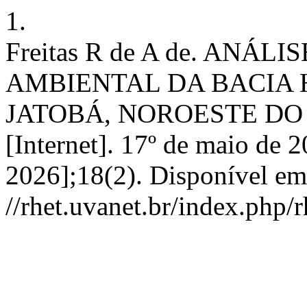
1.
Freitas R de A de. ANÁ
AMBIENTAL DA BACIA 
JATOBÁ, NOROESTE DO
[Internet]. 17º de maio de 2
2026];18(2). Disponível em
//rhet.uvanet.br/index.php/r