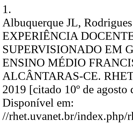
1.
Albuquerque JL, Rodrigu
EXPERIÊNCIA DOCENTE
SUPERVISIONADO EM G
ENSINO MÉDIO FRANCI
ALCÂNTARAS-CE. RHET [Int
2019 [citado 10º de agosto 
Disponível em:
//rhet.uvanet.br/index.php/r