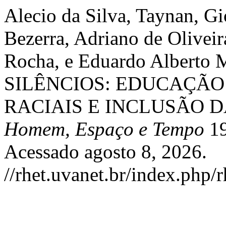
Alecio da Silva, Taynan, G
Bezerra, Adriano de Oliveir
Rocha, e Eduardo Alber
SILÊNCIOS: EDUCAÇÃO
RACIAIS E INCLUSÃO 
Homem, Espaço e Tempo
19
Acessado agosto 8, 2026.
//rhet.uvanet.br/index.php/r