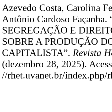
Azevedo Costa, Carolina Fe
Antônio Cardoso Façanh
SEGREGAÇÃO E DIREIT
SOBRE A PRODUÇÃO D
CAPITALISTA”.
Revista 
(dezembro 28, 2025). Acess
//rhet.uvanet.br/index.php/r