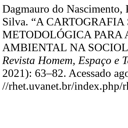
Dagmauro do Nascimento, F
Silva. “A CARTOGRAFI
METODOLÓGICA PARA 
AMBIENTAL NA SOCIOL
Revista Homem, Espaço e 
2021): 63–82. Acessado ago
//rhet.uvanet.br/index.php/r