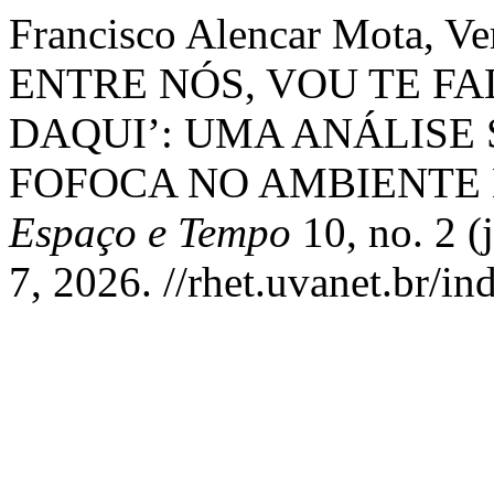
Francisco Alencar Mota, Ve
ENTRE NÓS, VOU TE FA
DAQUI’: UMA ANÁLISE
FOFOCA NO AMBIENTE
Espaço e Tempo
10, no. 2 (
7, 2026. //rhet.uvanet.br/in