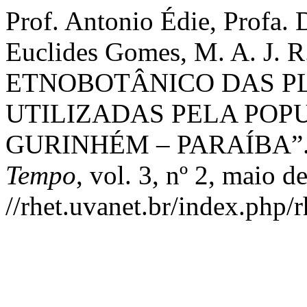
Prof. Antonio Édie, Profa. D
Euclides Gomes, M. A. J
ETNOBOTÂNICO DAS P
UTILIZADAS PELA POP
GURINHÉM – PARAÍBA”
Tempo
, vol. 3, nº 2, maio d
//rhet.uvanet.br/index.php/r