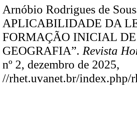
Arnóbio Rodrigues de Sousa
APLICABILIDADE DA LEI
FORMAÇÃO INICIAL DE
GEOGRAFIA”.
Revista H
nº 2, dezembro de 2025,
//rhet.uvanet.br/index.php/r