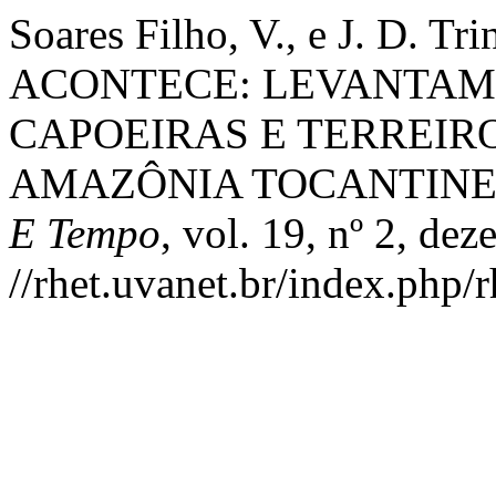
Soares Filho, V., e J. D.
ACONTECE: LEVANTAM
CAPOEIRAS E TERREIR
AMAZÔNIA TOCANTINE
E Tempo
, vol. 19, nº 2, de
//rhet.uvanet.br/index.php/r