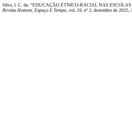
Silva, I. C. da. “EDUCAÇÃO ÉTNICO-RACIAL NAS ESCOL
Revista Homem, Espaço E Tempo
, vol. 19, nº 2, dezembro de 2025, /