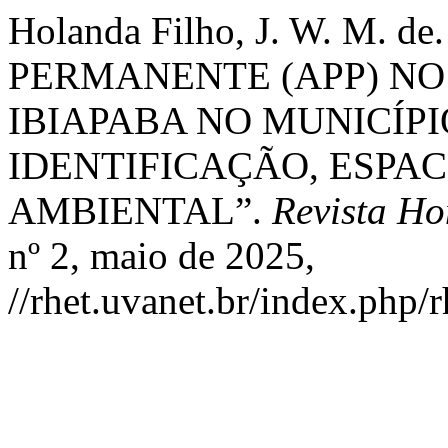
Holanda Filho, J. W. M.
PERMANENTE (APP) NO
IBIAPABA NO MUNICÍPI
IDENTIFICAÇÃO, ESPA
AMBIENTAL”.
Revista H
nº 2, maio de 2025,
//rhet.uvanet.br/index.php/r