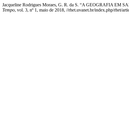
Jacqueline Rodrigues Moraes, G. R. da S. “A GEOGRAF
Tempo
, vol. 3, nº 1, maio de 2018, //rhet.uvanet.br/index.php/rhet/art