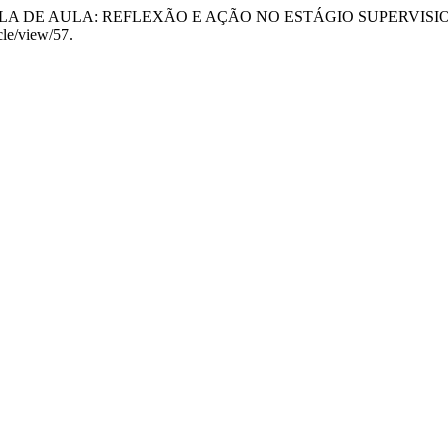
IA EM SALA DE AULA: REFLEXÃO E AÇÃO NO ESTÁGIO SUPER
icle/view/57.