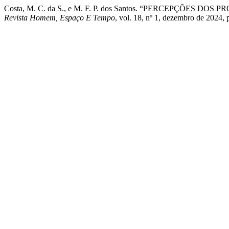
Costa, M. C. da S., e M. F. P. dos Santos. “PERCEPÇÕE
Revista Homem, Espaço E Tempo
, vol. 18, nº 1, dezembro de 2024, p