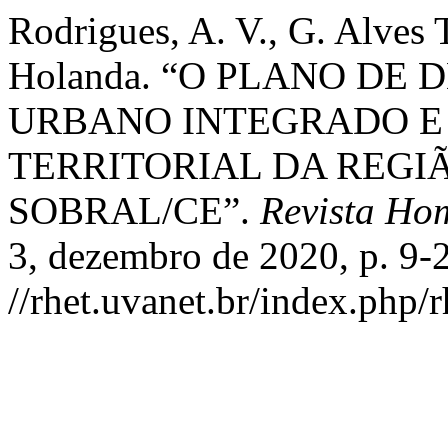
Rodrigues, A. V., G. Alves T
Holanda. “O PLANO DE
URBANO INTEGRADO E
TERRITORIAL DA REGI
SOBRAL/CE”.
Revista Ho
3, dezembro de 2020, p. 9-
//rhet.uvanet.br/index.php/r