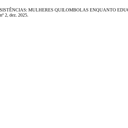
STÓRIAS E RESISTÊNCIAS: MULHERES QUILOMBOLAS ENQUAN
 nº 2, dez. 2025.