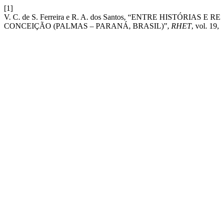
[1]
V. C. de S. Ferreira e R. A. dos Santos, “ENTRE HI
CONCEIÇÃO (PALMAS – PARANÁ, BRASIL)”,
RHET
, vol. 19,