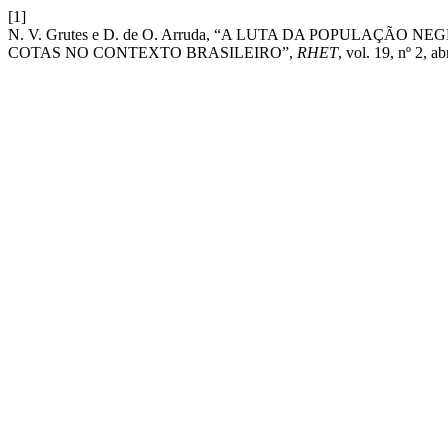
[1]
N. V. Grutes e D. de O. Arruda, “A LUTA DA POPULAÇÃO
COTAS NO CONTEXTO BRASILEIRO”,
RHET
, vol. 19, nº 2, ab