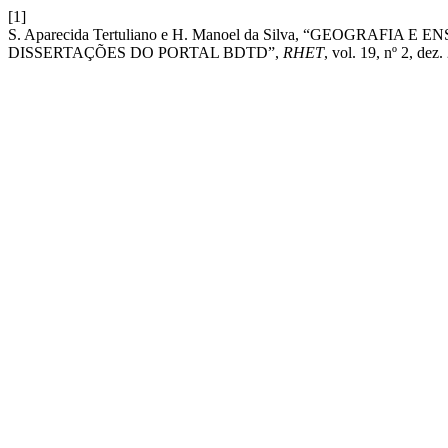
[1]
S. Aparecida Tertuliano e H. Manoel da Silva, “GEOGR
DISSERTAÇÕES DO PORTAL BDTD”,
RHET
, vol. 19, nº 2, dez.