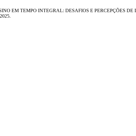
AFIA E ENSINO EM TEMPO INTEGRAL: DESAFIOS E PERCEPÇÕES
 2025.