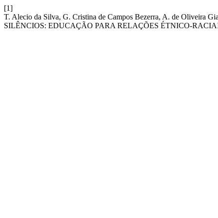
[1]
T. Alecio da Silva, G. Cristina de Campos Bezerra, A. de Olivei
SILÊNCIOS: EDUCAÇÃO PARA RELAÇÕES ÉTNICO-RACIAI