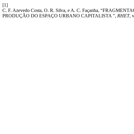
[1]
C. F. Azevedo Costa, O. R. Silva, e A. C. Façanha, “FR
PRODUÇÃO DO ESPAÇO URBANO CAPITALISTA ”,
RHET
, 