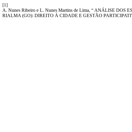
[1]
A. Nunes Ribeiro e L. Nunes Martins de Lima, “ ANÁLIS
RIALMA (GO): DIREITO À CIDADE E GESTÃO PARTICIPATI