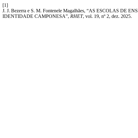
[1]
J. J. Bezerra e S. M. Fontenele Magalhães, “AS ESCOL
IDENTIDADE CAMPONESA”,
RHET
, vol. 19, nº 2, dez. 2025.