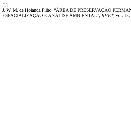
[1]
J. W. M. de Holanda Filho, “ÁREA DE PRESERVAÇÃO PE
ESPACIALIZAÇÃO E ANÁLISE AMBIENTAL”,
RHET
, vol. 18