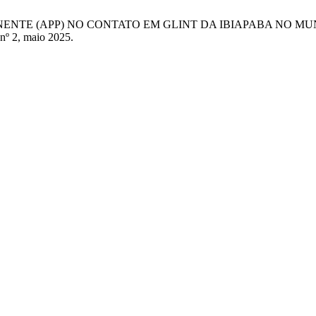
RMANENTE (APP) NO CONTATO EM GLINT DA IBIAPABA NO MU
, nº 2, maio 2025.