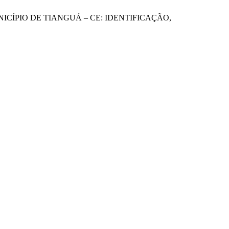
NICÍPIO DE TIANGUÁ – CE: IDENTIFICAÇÃO,