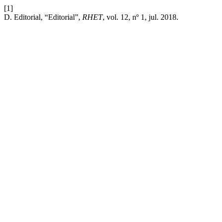
[1]
D. Editorial, “Editorial”,
RHET
, vol. 12, nº 1, jul. 2018.