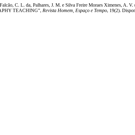
, Costa Falcão, C. L. da, Palhares, J. M. e Silva Freire Moraes X
APHY TEACHING”,
Revista Homem, Espaço e Tempo
, 19(2). Dispo