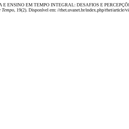
 “GEOGRAFIA E ENSINO EM TEMPO INTEGRAL: DESAFIOS E PERC
e Tempo
, 19(2). Disponível em: //rhet.uvanet.br/index.php/rhet/article