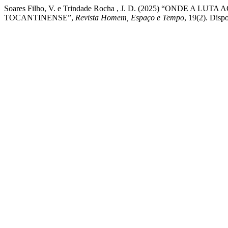
Soares Filho, V. e Trindade Rocha , J. D. (2025) “O
TOCANTINENSE”,
Revista Homem, Espaço e Tempo
, 19(2). Disp