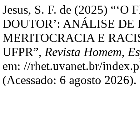
Jesus, S. F. de (2025) 
DOUTOR’: ANÁLISE DE
MERITOCRACIA E RAC
UFPR”,
Revista Homem, E
em: //rhet.uvanet.br/index.p
(Acessado: 6 agosto 2026).