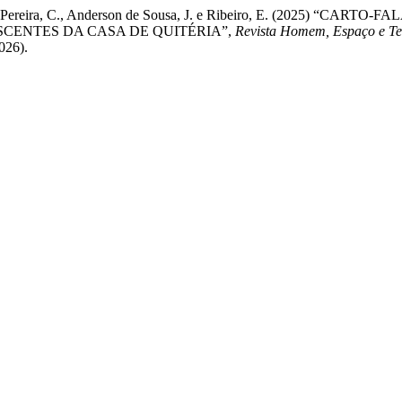
aldino Pereira, C., Anderson de Sousa, J. e Ribeiro, E. (2025
CENTES DA CASA DE QUITÉRIA”,
Revista Homem, Espaço e T
026).