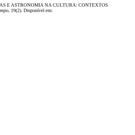
) “CARTO-FALAS E ASTRONOMIA NA CULTURA: CONTEXTOS
empo
, 19(2). Disponível em: