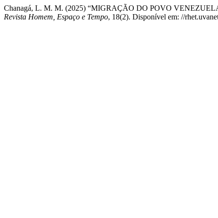
Chanagá, L. M. M. (2025) “MIGRAÇÃO DO POVO VENEZUE
Revista Homem, Espaço e Tempo
, 18(2). Disponível em: //rhet.uvane