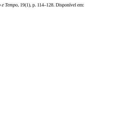
o e Tempo
, 19(1), p. 114–128. Disponível em: