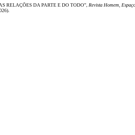
): AS RELAÇÕES DA PARTE E DO TODO”,
Revista Homem, Espaç
026).