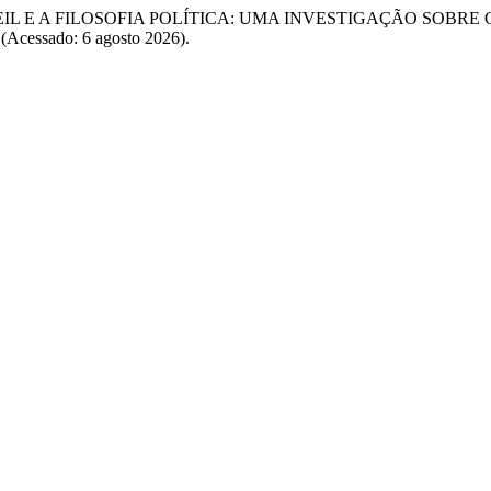
 “ERIC WEIL E A FILOSOFIA POLÍTICA: UMA INVESTIGAÇÃO SOBR
9 (Acessado: 6 agosto 2026).