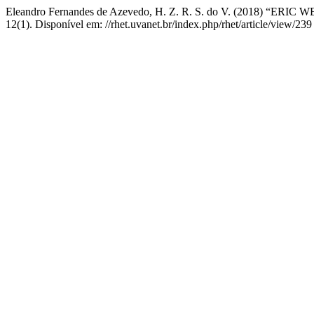
Eleandro Fernandes de Azevedo, H. Z. R. S. do V. (2018)
12(1). Disponível em: //rhet.uvanet.br/index.php/rhet/article/view/23