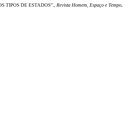
E OS TIPOS DE ESTADOS”.,
Revista Homem, Espaço e Tempo
,