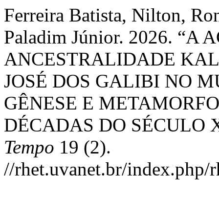
Ferreira Batista, Nilton, R
Paladim Júnior. 2026. 
ANCESTRALIDADE KAL
JOSÉ DOS GALIBI NO M
GÊNESE E METAMORFO
DÉCADAS DO SÉCULO X
Tempo
19 (2).
//rhet.uvanet.br/index.php/r