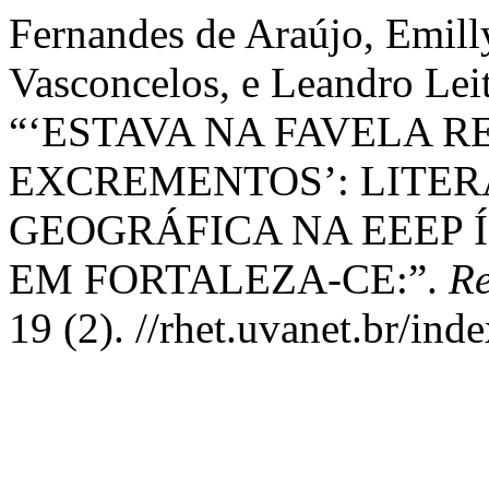
Fernandes de Araújo, Emill
Vasconcelos, e Leandro Leit
“‘ESTAVA NA FAVELA 
EXCREMENTOS’: LITE
GEOGRÁFICA NA EEEP 
EM FORTALEZA-CE:”.
Re
19 (2). //rhet.uvanet.br/ind