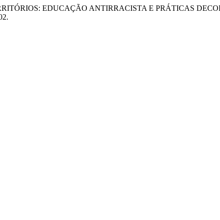
RES E TERRITÓRIOS: EDUCAÇÃO ANTIRRACISTA E PRÁTICAS D
02.