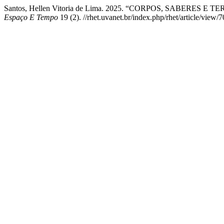
Santos, Hellen Vitoria de Lima. 2025. “CORPOS, SABE
Espaço E Tempo
19 (2). //rhet.uvanet.br/index.php/rhet/article/view/7