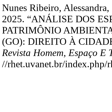
Nunes Ribeiro, Alessandra,
2025. “ANÁLISE DOS E
PATRIMÔNIO AMBIENT
(GO): DIREITO À CIDAD
Revista Homem, Espaço E 
//rhet.uvanet.br/index.php/r