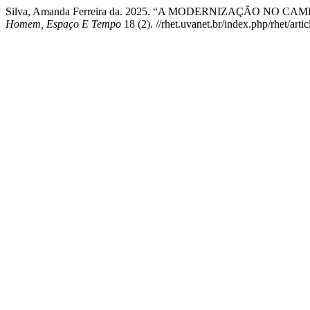
Silva, Amanda Ferreira da. 2025. “A MODERNIZAÇÃO N
Homem, Espaço E Tempo
18 (2). //rhet.uvanet.br/index.php/rhet/arti