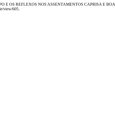
O CAMPO E OS REFLEXOS NOS ASSENTAMENTOS CAPRISA E BO
cle/view/605.