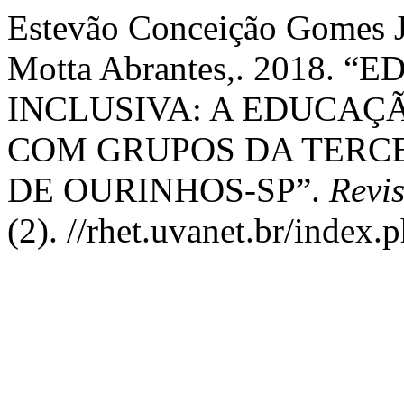
Estevão Conceição Gomes Ju
Motta Abrantes,. 2018.
INCLUSIVA: A EDUCAÇ
COM GRUPOS DA TERCE
DE OURINHOS-SP”.
Revi
(2). //rhet.uvanet.br/index.