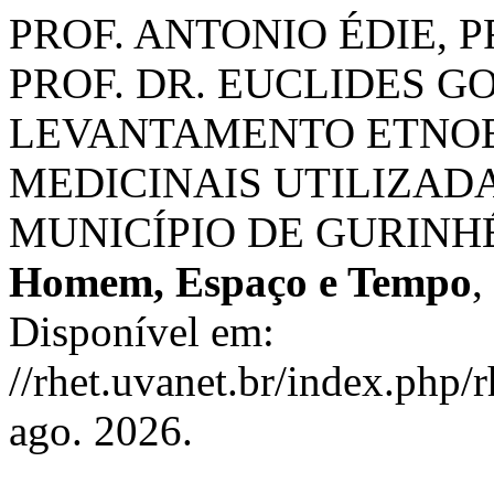
PROF. ANTONIO ÉDIE, 
PROF. DR. EUCLIDES GOME
LEVANTAMENTO ETNOB
MEDICINAIS UTILIZAD
MUNICÍPIO DE GURINH
Homem, Espaço e Tempo
,
Disponível em:
//rhet.uvanet.br/index.php/r
ago. 2026.