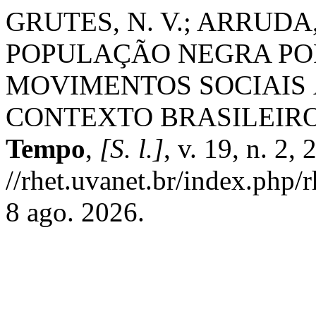
GRUTES, N. V.; ARRUDA,
POPULAÇÃO NEGRA POR
MOVIMENTOS SOCIAIS 
CONTEXTO BRASILEIR
Tempo
,
[S. l.]
, v. 19, n. 2,
//rhet.uvanet.br/index.php/
8 ago. 2026.