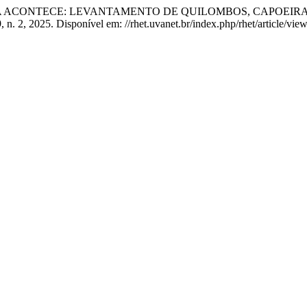
LUTA ACONTECE: LEVANTAMENTO DE QUILOMBOS, CAPOEI
19, n. 2, 2025. Disponível em: //rhet.uvanet.br/index.php/rhet/article/vi