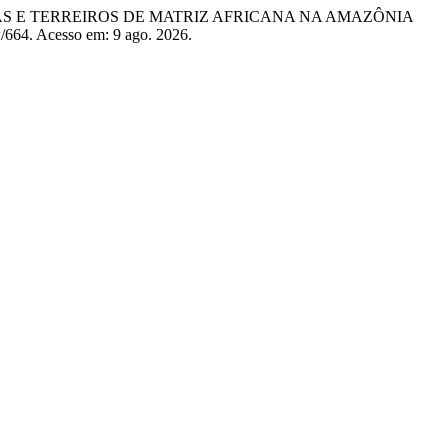
RAS E TERREIROS DE MATRIZ AFRICANA NA AMAZÔNIA
ew/664. Acesso em: 9 ago. 2026.