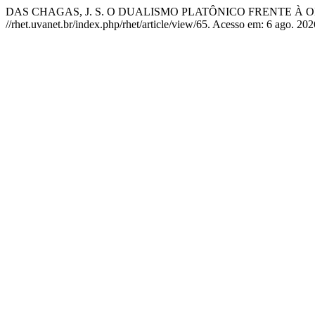
DAS CHAGAS, J. S. O DUALISMO PLATÔNICO FRENTE À
//rhet.uvanet.br/index.php/rhet/article/view/65. Acesso em: 6 ago. 202