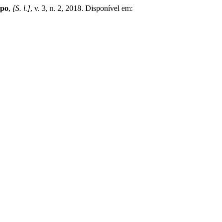
mpo
,
[S. l.]
, v. 3, n. 2, 2018. Disponível em: