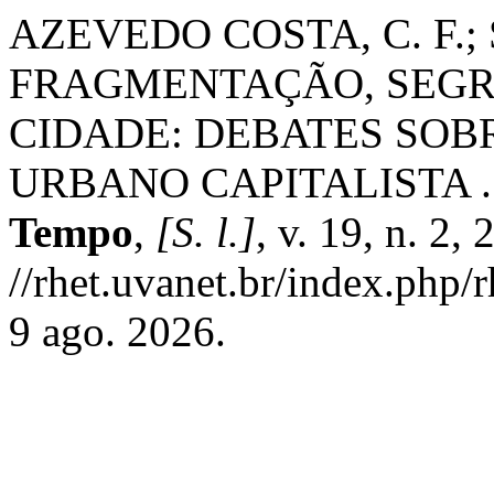
AZEVEDO COSTA, C. F.; S
FRAGMENTAÇÃO, SEGR
CIDADE: DEBATES SOB
URBANO CAPITALISTA 
Tempo
,
[S. l.]
, v. 19, n. 2,
//rhet.uvanet.br/index.php/
9 ago. 2026.